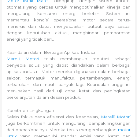
Motor listrik Marelli
dilengkapi dengan sistem kontrol
otomatis yang cerdas untuk mengoptimalkan kinerja dan
mengurangi konsumsi energi berlebih. Sistem ini
memantau kondisi operasional motor secara terus-
menerus dan dapat menyesuaikan output daya sesuai
dengan kebutuhan aktual, menghindari pemborosan
energi yang tidak perlu.
Keandalan dalam Berbagai Aplikasi Industri
Marelli Motori
telah membangun reputasi sebagai
penyedia solusi yang dapat diandalkan dalam berbagai
aplikasi industri. Motor mereka digunakan dalam berbagai
sektor, termasuk manufaktur, pertambangan, energi
terbarukan, dan masih banyak lagi. Keandalan tinggi ini
merupakan hasil dari uji coba ketat dan peningkatan
berkelanjutan dalam desain produk.
Komitmen Lingkungan
Selain fokus pada efisiensi dan keandalan,
Marelli Motori
juga berkomitmen untuk mengurangi dampak lingkungan
dari operasionalnya. Mereka terus mengembangkan
motor
listrik
yang memenuhi standar emisi yang ketat dan