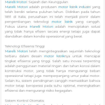
Marelli Motori
: Sejarah dan Keunggulan
Marelli Motori
adalah produsen
motor listrik industri
yang
telah berdiri selama puluhan tahun. Didirikan pada tahun
1891 di Italia, perusahaan ini telah menjadi pionir dalam
pengembangan teknologi
motor listrik
yang canggih.
Fokus utama
Marelli Motori
adalah menciptakan solusi
yang tidak hanya efisien secara energi tetapi juga dapat
diandalkan dalam kondisi operasional yang berat.
Teknologi Efisiensi Tinggi
Marelli Motori
telah mengintegrasikan sejumlah teknologi
terbaru dalam desain
motor listrik
nya untuk mencapai
tingkat efisiensi yang tinggi. Salah satu inovasi terpenting
adalah penggunaan material ringan dan tahan korosi dalam
konstruksi motor, yang tidak hanya mengurangi beban
operasional tetapi juga memperpanjang umur pakai motor.
Selain itu, sistem pendinginan canggih memastikan bahwa
motor tetap beroperasi pada suhu optimal, meningkatkan
efisiensi dan mengurangi risiko kegagalan.
Sistem Kontrol Otomatis