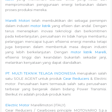
mempromosikan penggunaan energi terbarukan dalam
proses produksi mereka.
Marelli Motori
telah membuktikan diri sebagai pemimpin
dalam industri
motor listrik
yang efisien dan andal. Dengan
terus menerapkan inovasi teknologi dan berkomitmen
pada keberlanjutan, perusahaan ini tidak hanya membantu
pelanggan mencapai tujuan efisiensi energi mereka tetapi
juga berperan dalam membentuk masa depan industri
yang lebih berkelanjutan. Dengan
motor listrik Marelli
,
efisiensi tinggi dan keandalan bukanlah sekadar janji,
melainkan kenyataan yang dapat diandalkan.
PT. MULTI TEKNIK TELAGA INDONESIA
merupakan salah
satu SOLE AGENT untuk produk
Gear Reducers
& Electric
motor. Perusahaan kami termasuk salah satu perusahaan
terbesar yang bergerak dalam bidang Power Transmisi.
Berikut ini adalah produk-produk kami:
Electric Motor
Marellimotori (ITALY).
Gear Reducers / Gearboxes principle MOTOVARIO S.p.a